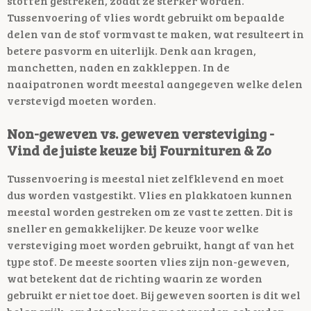
stoffen gestreken, zodat ze sterker worden.
Tussenvoering of vlies wordt gebruikt om bepaalde
delen van de stof vormvast te maken, wat resulteert in
betere pasvorm en uiterlijk. Denk aan kragen,
manchetten, naden en zakkleppen. In de
naaipatronen wordt meestal aangegeven welke delen
verstevigd moeten worden.
Non-geweven vs. geweven versteviging -
Vind de juiste keuze bij Fournituren & Zo
Tussenvoering is meestal niet zelfklevend en moet
dus worden vastgestikt. Vlies en plakkatoen kunnen
meestal worden gestreken om ze vast te zetten. Dit is
sneller en gemakkelijker. De keuze voor welke
versteviging moet worden gebruikt, hangt af van het
type stof. De meeste soorten vlies zijn non-geweven,
wat betekent dat de richting waarin ze worden
gebruikt er niet toe doet. Bij geweven soorten is dit wel