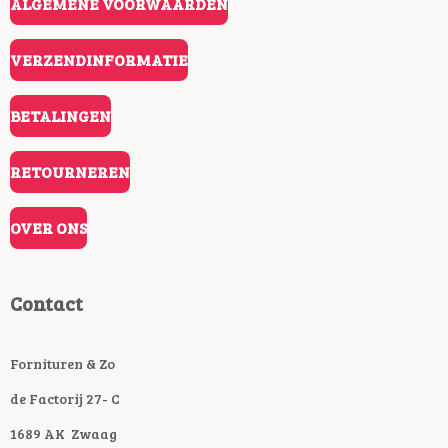
ALGEMENE VOORWAARDEN
VERZENDINFORMATIE
BETALINGEN
RETOURNEREN
OVER ONS
Contact
Fornituren & Zo
de Factorij 27- C
1689 AK Zwaag