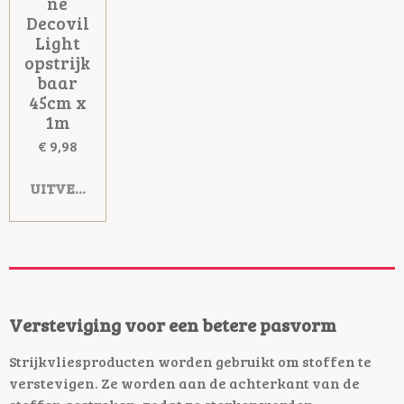
ne
Decovil
Light
opstrijk
baar
45cm x
1m
€ 9,98
UITVERKOCHT
Versteviging voor een betere pasvorm
Strijkvliesproducten worden gebruikt om stoffen te
verstevigen. Ze worden aan de achterkant van de