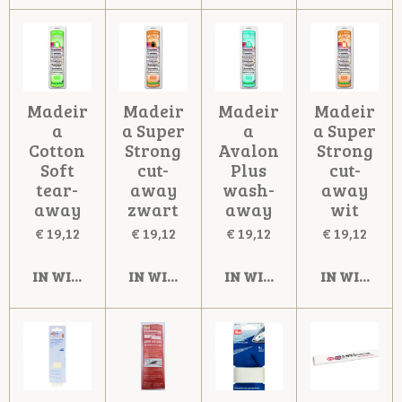
Madeir
Madeir
Madeir
Madeir
a
a Super
a
a Super
Cotton
Strong
Avalon
Strong
Soft
cut-
Plus
cut-
tear-
away
wash-
away
away
zwart
away
wit
€ 19,12
€ 19,12
€ 19,12
€ 19,12
IN WINKELWAGEN
IN WINKELWAGEN
IN WINKELWAGEN
IN WINKE