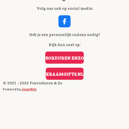
Volg ons ook op social media
F
A
C
Heb je een persoonlijk cadeau nodig?
E
Kijk dan snel op:
B
O
O
BORDUREN ENZO
K
KRAAMGIFTS.NL
© 2021 - 2026 Fournituren & Zo
Powered by
JouwWeb