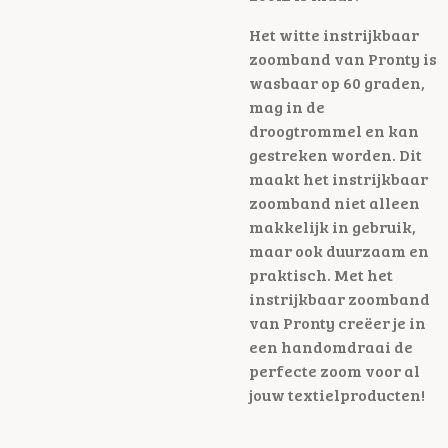
Het witte instrijkbaar
zoomband van Pronty is
wasbaar op 60 graden,
mag in de
droogtrommel en kan
gestreken worden. Dit
maakt het instrijkbaar
zoomband niet alleen
makkelijk in gebruik,
maar ook duurzaam en
praktisch. Met het
instrijkbaar zoomband
van Pronty creëer je in
een handomdraai de
perfecte zoom voor al
jouw textielproducten!