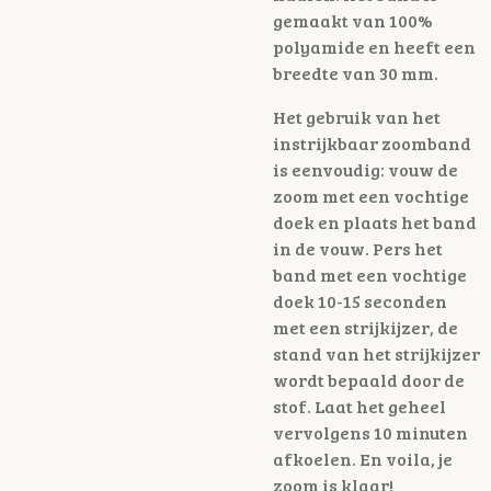
gemaakt van 100%
polyamide en heeft een
breedte van 30 mm.
Het gebruik van het
instrijkbaar zoomband
is eenvoudig: vouw de
zoom met een vochtige
doek en plaats het band
in de vouw. Pers het
band met een vochtige
doek 10-15 seconden
met een strijkijzer, de
stand van het strijkijzer
wordt bepaald door de
stof. Laat het geheel
vervolgens 10 minuten
afkoelen. En voila, je
zoom is klaar!