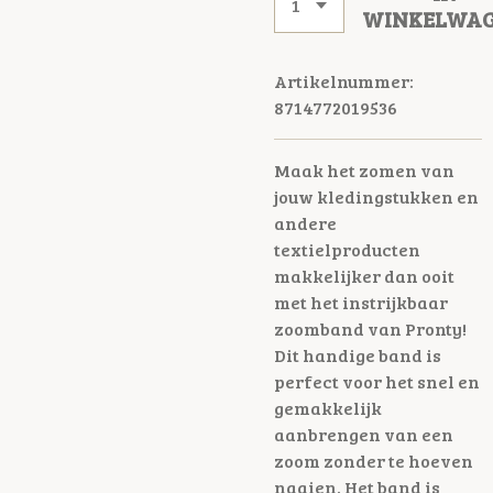
WINKELWA
Artikelnummer:
8714772019536
Maak het zomen van
jouw kledingstukken en
andere
textielproducten
makkelijker dan ooit
met het instrijkbaar
zoomband van Pronty!
Dit handige band is
perfect voor het snel en
gemakkelijk
aanbrengen van een
zoom zonder te hoeven
naaien. Het band is