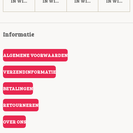
IN WINKELWAGEN
IN WINKELWAGEN
IN WINKELWAGEN
IN WINKE
Informatie
ALGEMENE VOORWAARDEN
VERZENDINFORMATIE
BETALINGEN
RETOURNEREN
OVER ONS