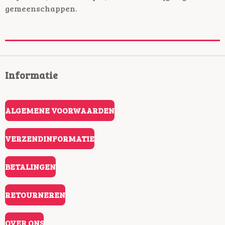
gemeenschappen.
Informatie
ALGEMENE VOORWAARDEN
VERZENDINFORMATIE
BETALINGEN
RETOURNEREN
OVER ONS