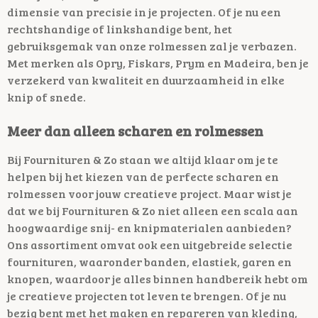
dimensie van precisie in je projecten. Of je nu een
rechtshandige of linkshandige bent, het
gebruiksgemak van onze rolmessen zal je verbazen.
Met merken als Opry, Fiskars, Prym en Madeira, ben je
verzekerd van kwaliteit en duurzaamheid in elke
knip of snede.
Meer dan alleen scharen en rolmessen
Bij Fournituren & Zo staan we altijd klaar om je te
helpen bij het kiezen van de perfecte scharen en
rolmessen voor jouw creatieve project. Maar wist je
dat we bij Fournituren & Zo niet alleen een scala aan
hoogwaardige snij- en knipmaterialen aanbieden?
Ons assortiment omvat ook een uitgebreide selectie
fournituren, waaronder banden, elastiek, garen en
knopen, waardoor je alles binnen handbereik hebt om
je creatieve projecten tot leven te brengen. Of je nu
bezig bent met het maken en repareren van kleding,