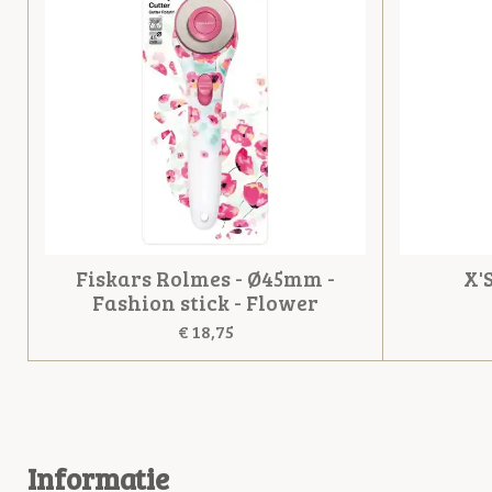
Fiskars Rolmes - Ø45mm -
X'
Fashion stick - Flower
€ 18,75
Informatie