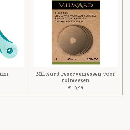
 mm
Milward reservemessen voor
rolmessen
€ 10,99