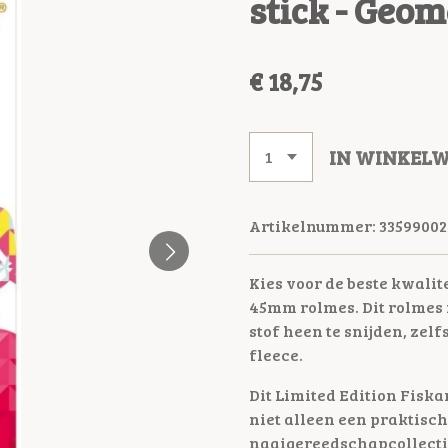
stick - Geom
€ 18,75
IN WINKEL
Artikelnummer:
33599002
Kies voor de beste kwalit
45mm rolmes. Dit rolmes
stof heen te snijden, zelf
fleece.
Dit Limited Edition Fiska
niet alleen een praktisch
naaigereedschapcollecti