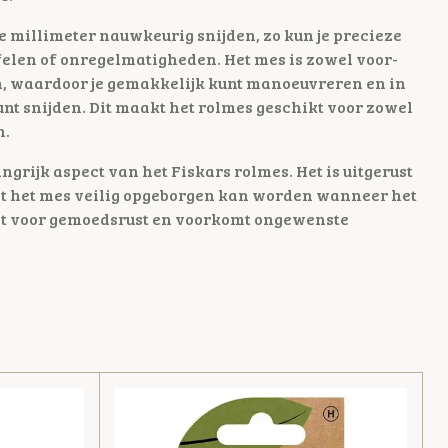
de millimeter nauwkeurig snijden, zo kun je precieze
len of onregelmatigheden. Het mes is zowel voor-
en, waardoor je gemakkelijk kunt manoeuvreren en in
nt snijden. Dit maakt het rolmes geschikt voor zowel
n.
ngrijk aspect van het Fiskars rolmes. Het is uitgerust
at het mes veilig opgeborgen kan worden wanneer het
orgt voor gemoedsrust en voorkomt ongewenste