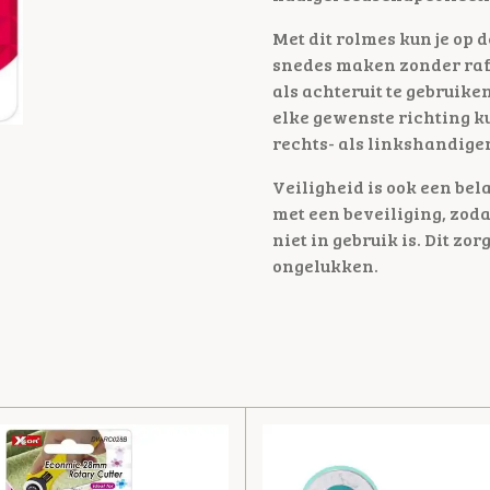
Met dit rolmes kun je op 
snedes maken zonder rafe
als achteruit te gebruik
elke gewenste richting ku
rechts- als linkshandige
Veiligheid is ook een bela
met een beveiliging, zod
niet in gebruik is. Dit z
ongelukken.