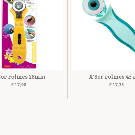
Sor rolmes 28mm
X'Sor rolmes 45
€ 17,98
€ 17,35