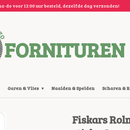
a-do voor 12:00 uur besteld, dezelfde dag verzonden!
FORNITUREN 
Garen & Vlies
Naalden & Spelden
Scharen & 
Fiskars Rol