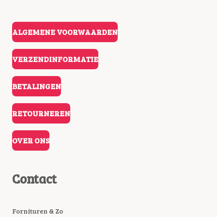
ALGEMENE VOORWAARDEN
VERZENDINFORMATIE
BETALINGEN
RETOURNEREN
OVER ONS
Contact
Fornituren & Zo