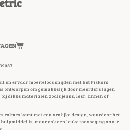
etric
WAGEN
39087
eit en ervaar moeiteloos snijden met het Fiskars
 is ontworpen om gemakkelijk door meerdere lagen
s bij dikke materialen zoals jeans, leer, linnen of
rs rolmes komt met een vrolijke design, waardoor het
 hulpmiddel is, maar ook een leuke toevoeging aan je
e.