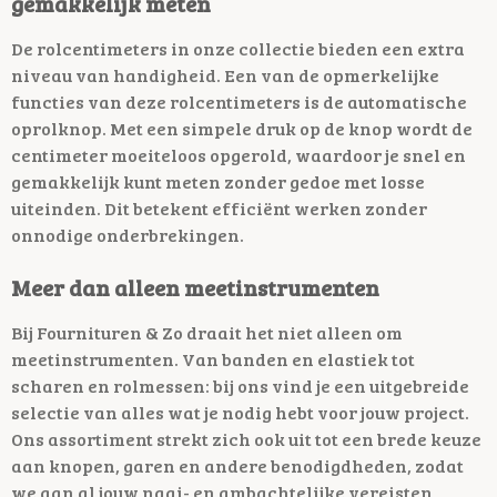
gemakkelijk meten
De rolcentimeters in onze collectie bieden een extra
niveau van handigheid. Een van de opmerkelijke
functies van deze rolcentimeters is de automatische
oprolknop. Met een simpele druk op de knop wordt de
centimeter moeiteloos opgerold, waardoor je snel en
gemakkelijk kunt meten zonder gedoe met losse
uiteinden. Dit betekent efficiënt werken zonder
onnodige onderbrekingen.
Meer dan alleen meetinstrumenten
Bij Fournituren & Zo draait het niet alleen om
meetinstrumenten.
Van banden en elastiek tot
scharen en rolmessen: bij ons vind je een uitgebreide
selectie van alles wat je nodig hebt voor jouw project.
Ons assortiment strekt zich ook uit tot een brede keuze
aan knopen, garen en andere benodigdheden, zodat
we aan al jouw naai- en ambachtelijke vereisten