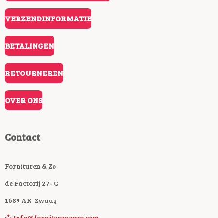
VERZENDINFORMATIE
BETALINGEN
RETOURNEREN
OVER ONS
Contact
Fornituren & Zo
de Factorij 27- C
1689 AK Zwaag
📩 Info@forniturenenzo.com