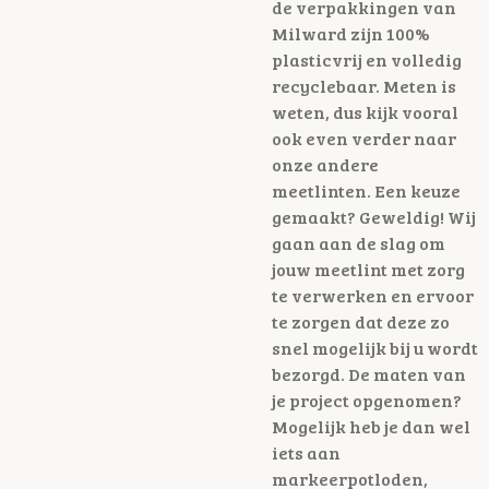
de verpakkingen van
Milward zijn 100%
plasticvrij en volledig
recyclebaar. Meten is
weten, dus kijk vooral
ook even verder naar
onze andere
meetlinten. Een keuze
gemaakt? Geweldig! Wij
gaan aan de slag om
jouw meetlint met zorg
te verwerken en ervoor
te zorgen dat deze zo
snel mogelijk bij u wordt
bezorgd. De maten van
je project opgenomen?
Mogelijk heb je dan wel
iets aan
markeerpotloden,