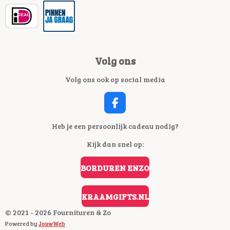
Volg ons
Volg ons ook op social media
F
A
C
Heb je een persoonlijk cadeau nodig?
E
Kijk dan snel op:
B
O
O
BORDUREN ENZO
K
KRAAMGIFTS.NL
© 2021 - 2026 Fournituren & Zo
Powered by
JouwWeb