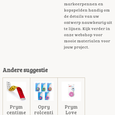
markeerpennen en
kopspelden handig om
de details van uw
ontwerp nauwkeurig uit
te lijnen. Kijk verder in
onze webshop voor
mooie materialen voor
jouw project.
Andere suggestie
Prym
Opry
Prym
centime
rolcenti
Love