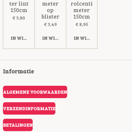
ter lint
meter
rolcenti
150cm
op
meter
blister
150cm
€ 3,80
€ 3,49
€ 8,95
IN WINKELWAGEN
IN WINKELWAGEN
IN WINKELWAGEN
Informatie
ALGEMENE VOORWAARDEN
VERZENDINFORMATIE
BETALINGEN