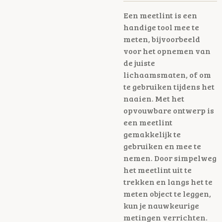
Een meetlint is een
handige tool mee te
meten, bijvoorbeeld
voor het opnemen van
de juiste
lichaamsmaten, of om
te gebruiken tijdens het
naaien. Met het
opvouwbare ontwerp is
een meetlint
gemakkelijk te
gebruiken en mee te
nemen. Door simpelweg
het meetlint uit te
trekken en langs het te
meten object te leggen,
kun je nauwkeurige
metingen verrichten.