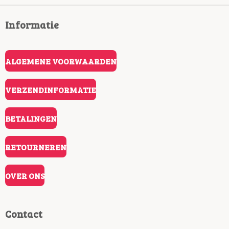
Informatie
ALGEMENE VOORWAARDEN
VERZENDINFORMATIE
BETALINGEN
RETOURNEREN
OVER ONS
Contact