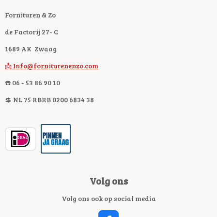
Fornituren & Zo
de Factorij 27- C
1689 AK Zwaag
📩 Info@forniturenenzo.com
☎️ 06 - 53 86 90 10
💲 NL 75 RBRB 0200 6834 38
Volg ons
Volg ons ook op social media