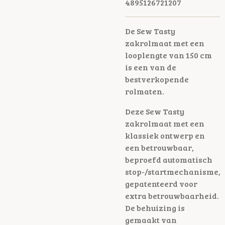
4895126721207
De Sew Tasty
zakrolmaat met een
looplengte van 150 cm
is een van de
bestverkopende
rolmaten.
Deze Sew Tasty
zakrolmaat met een
klassiek ontwerp en
een betrouwbaar,
beproefd automatisch
stop-/startmechanisme,
gepatenteerd voor
extra betrouwbaarheid.
De behuizing is
gemaakt van