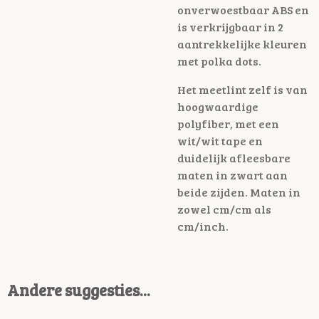
onverwoestbaar ABS en
is verkrijgbaar in 2
aantrekkelijke kleuren
met polka dots.
Het meetlint zelf is van
hoogwaardige
polyfiber, met een
wit/wit tape en
duidelijk afleesbare
maten in zwart aan
beide zijden. Maten in
zowel cm/cm als
cm/inch.
Andere suggesties...