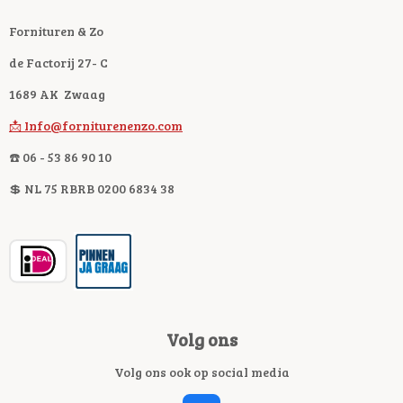
Fornituren & Zo
de Factorij 27- C
1689 AK Zwaag
📩 Info@forniturenenzo.com
☎️ 06 - 53 86 90 10
💲 NL 75 RBRB 0200 6834 38
Volg ons
Volg ons ook op social media