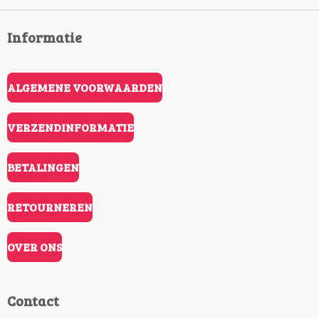
Informatie
ALGEMENE VOORWAARDEN
VERZENDINFORMATIE
BETALINGEN
RETOURNEREN
OVER ONS
Contact