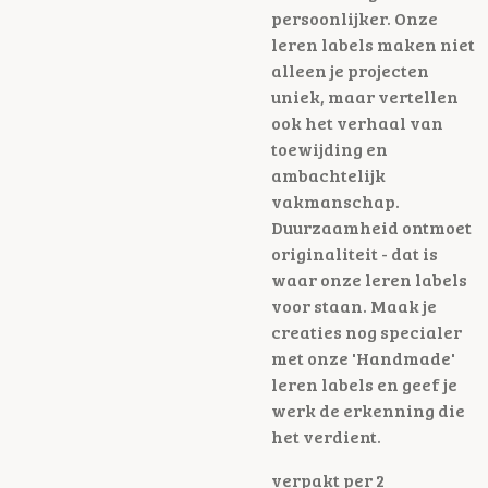
persoonlijker. Onze
leren labels maken niet
alleen je projecten
uniek, maar vertellen
ook het verhaal van
toewijding en
ambachtelijk
vakmanschap.
Duurzaamheid ontmoet
originaliteit - dat is
waar onze leren labels
voor staan. Maak je
creaties nog specialer
met onze 'Handmade'
leren labels en geef je
werk de erkenning die
het verdient.
verpakt per 2