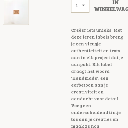
IN
WINKELWA
Creëer iets unieks! Met
deze leren labels breng
je een vleugje
authenticiteit en trots
aan in elk project dat je
aanpakt. Elk label
draagt het woord
'Handmade', een
eerbetoon aan je
creativiteit en
aandacht voor detail.
Voeg een
onderscheidend tintje
toe aan je creaties en
maak ze nog