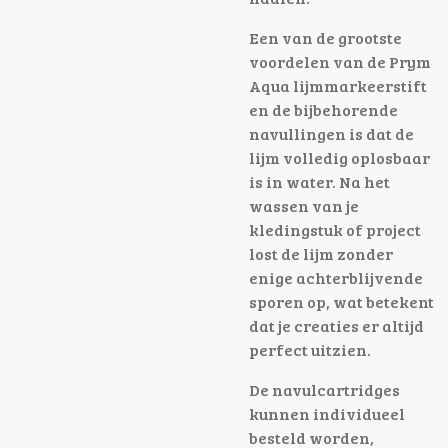
Een van de grootste
voordelen van de Prym
Aqua lijmmarkeerstift
en de bijbehorende
navullingen is dat de
lijm volledig oplosbaar
is in water. Na het
wassen van je
kledingstuk of project
lost de lijm zonder
enige achterblijvende
sporen op, wat betekent
dat je creaties er altijd
perfect uitzien.
De navulcartridges
kunnen individueel
besteld worden,