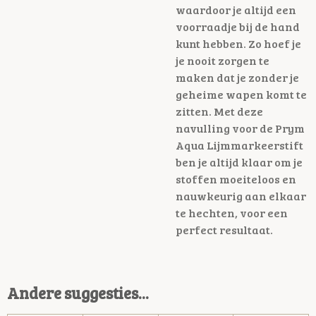
waardoor je altijd een
voorraadje bij de hand
kunt hebben. Zo hoef je
je nooit zorgen te
maken dat je zonder je
geheime wapen komt te
zitten. Met deze
navulling voor de Prym
Aqua Lijmmarkeerstift
ben je altijd klaar om je
stoffen moeiteloos en
nauwkeurig aan elkaar
te hechten, voor een
perfect resultaat.
Andere suggesties...