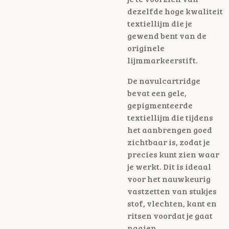
dezelfde hoge kwaliteit
textiellijm die je
gewend bent van de
originele
lijmmarkeerstift.
De navulcartridge
bevat een gele,
gepigmenteerde
textiellijm die tijdens
het aanbrengen goed
zichtbaar is, zodat je
precies kunt zien waar
je werkt. Dit is ideaal
voor het nauwkeurig
vastzetten van stukjes
stof, vlechten, kant en
ritsen voordat je gaat
naaien.