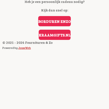
C
Heb je een persoonlijk cadeau nodig?
E
Kijk dan snel op:
B
O
O
BORDUREN ENZO
K
KRAAMGIFTS.NL
© 2021 - 2026 Fournituren & Zo
Powered by
JouwWeb