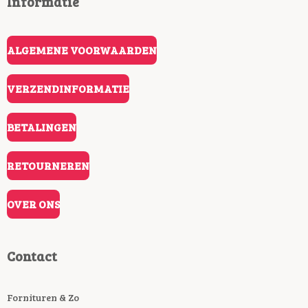
Informatie
ALGEMENE VOORWAARDEN
VERZENDINFORMATIE
BETALINGEN
RETOURNEREN
OVER ONS
Contact
Fornituren & Zo