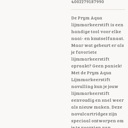
4002279187990
De Prym Aqua
lijmmarkeerstift is een
handige tool voor elke
naai- en knutselfanaat.
Maar wat gebeurt er als
je favoriete
lijmmarkeerstift
opraakt? Geen paniek!
Met de Prym Aqua
Lijmmarkeerstift
navulling kun je jouw
lijmmarkeerstift
eenvoudig en snel weer
als nieuw maken. Deze
navulcartridges zijn
speciaal ontworpen om
je te voorzien van