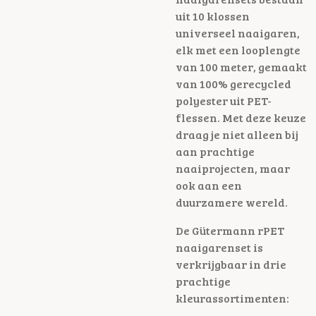
uit 10 klossen
universeel naaigaren,
elk met een looplengte
van 100 meter, gemaakt
van 100% gerecycled
polyester uit PET-
flessen. Met deze keuze
draag je niet alleen bij
aan prachtige
naaiprojecten, maar
ook aan een
duurzamere wereld.
De Gütermann rPET
naaigarenset is
verkrijgbaar in drie
prachtige
kleurassortimenten: