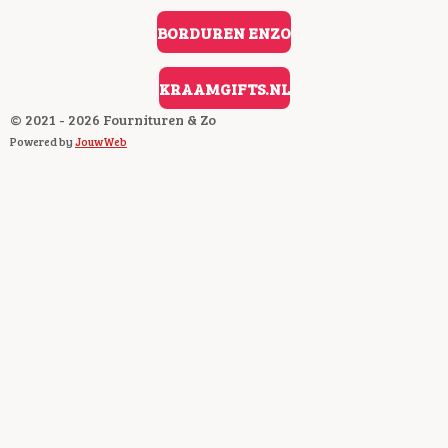
O
O
BORDUREN ENZO
K
KRAAMGIFTS.NL
© 2021 - 2026 Fournituren & Zo
Powered by
JouwWeb