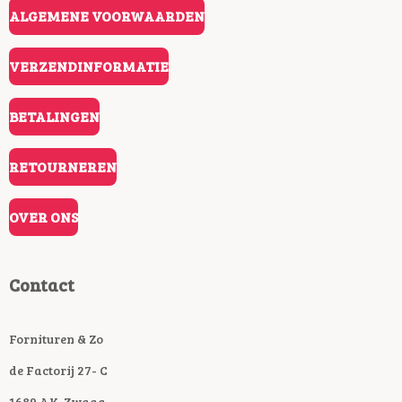
ALGEMENE VOORWAARDEN
VERZENDINFORMATIE
BETALINGEN
RETOURNEREN
OVER ONS
Contact
Fornituren & Zo
de Factorij 27- C
1689 AK Zwaag