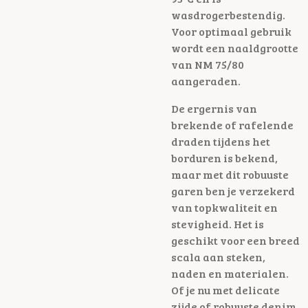
wasdrogerbestendig.
Voor optimaal gebruik
wordt een naaldgrootte
van NM 75/80
aangeraden.
De ergernis van
brekende of rafelende
draden tijdens het
borduren is bekend,
maar met dit robuuste
garen ben je verzekerd
van topkwaliteit en
stevigheid. Het is
geschikt voor een breed
scala aan steken,
naden en materialen.
Of je nu met delicate
zijde of robuuste denim