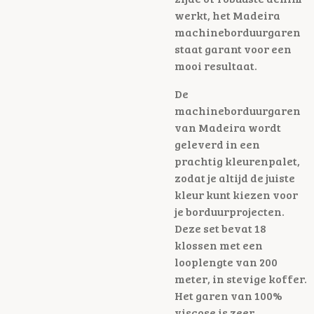
werkt, het Madeira
machineborduurgaren
staat garant voor een
mooi resultaat.
De
machineborduurgaren
van Madeira wordt
geleverd in een
prachtig kleurenpalet,
zodat je altijd de juiste
kleur kunt kiezen voor
je borduurprojecten.
Deze set bevat 18
klossen met een
looplengte van 200
meter, in stevige koffer.
Het garen van 100%
viscose is zeer