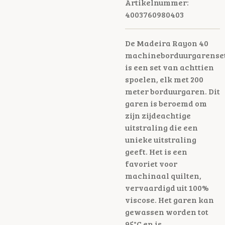
Artikelnummer:
4003760980403
De Madeira Rayon 40
machineborduurgarense
is een set van achttien
spoelen, elk met 200
meter borduurgaren. Dit
garen is beroemd om
zijn zijdeachtige
uitstraling die een
unieke uitstraling
geeft. Het is een
favoriet voor
machinaal quilten,
vervaardigd uit 100%
viscose. Het garen kan
gewassen worden tot
95°C en is