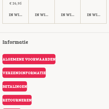
€ 26,95
IN WINKELWAGEN
IN WINKELWAGEN
IN WINKELWAGEN
IN WINKE
Informatie
ALGEMENE VOORWAARDEN
VERZENDINFORMATIE
BETALINGEN
RETOURNEREN