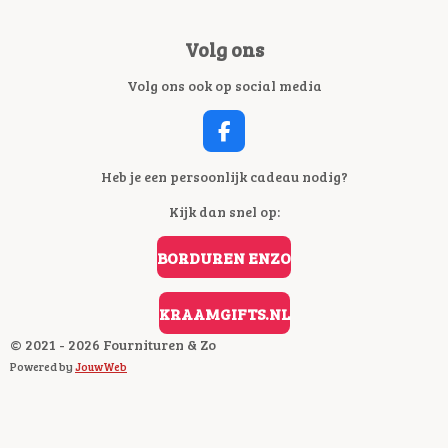
Volg ons
Volg ons ook op social media
F
A
C
Heb je een persoonlijk cadeau nodig?
E
Kijk dan snel op:
B
O
O
BORDUREN ENZO
K
KRAAMGIFTS.NL
© 2021 - 2026 Fournituren & Zo
Powered by
JouwWeb