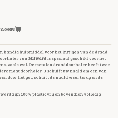
WAGEN
n handig hulpmiddel voor het inrijgen van de draad
doorhaler van
Milward
is speciaal geschikt voor het
ens, zoals wol. De metalen draaddoorhaler heeft twee
dere maat doorhaler. U schuift uw naald om een van
ren door het gat, schuift de naald weer terug en de
ard zijn 100% plasticvrij en bovendien volledig