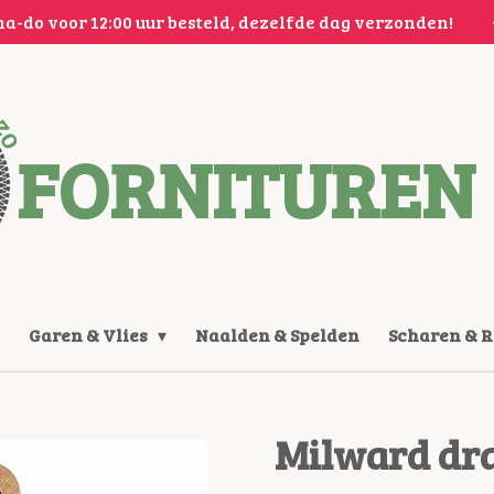
a-do voor 12:00 uur besteld, dezelfde dag verzonden!
FORNITUREN 
Garen & Vlies
Naalden & Spelden
Scharen & 
Milward dr