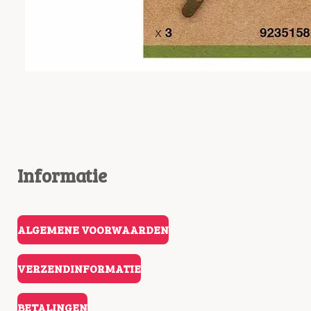
Informatie
ALGEMENE VOORWAARDEN
VERZENDINFORMATIE
BETALINGEN