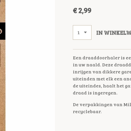
€ 2,99
IN WINKEL
Een draaddoorhaler is ee
in uw naald. Deze draad
inrijgen van dikkere gar
uiteinden met elk een an
de uiteindes, haalt het ga
draad is ingeregen.
De verpakkingen van Milw
recyclebaar.