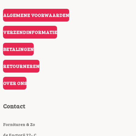
ALGEMENE VOORWAARDEN
VERZENDINFORMATIE
BETALINGEN
RETOURNEREN
OVER ONS
Contact
Fornituren & Zo
de Factorij 27- C