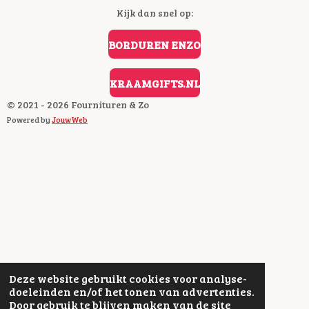
E
Kijk dan snel op:
B
O
O
BORDUREN ENZO
K
KRAAMGIFTS.NL
© 2021 - 2026 Fournituren & Zo
Powered by
JouwWeb
Deze website gebruikt cookies voor analyse-
doeleinden en/of het tonen van advertenties.
Door gebruik te blijven maken van de site