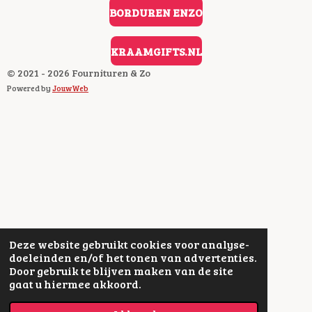
O
BORDUREN ENZO
K
KRAAMGIFTS.NL
© 2021 - 2026 Fournituren & Zo
Powered by
JouwWeb
Deze website gebruikt cookies voor analyse-
doeleinden en/of het tonen van advertenties.
Door gebruik te blijven maken van de site
gaat u hiermee akkoord.