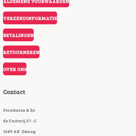
ALGEMENE VOORWAARDEN
VERZENDINFORMATIE
BETALINGEN
RETOURNEREN
OVER ONS
Contact
Fornituren & Zo
de Factorij 27- C
1689 AK Zwaag