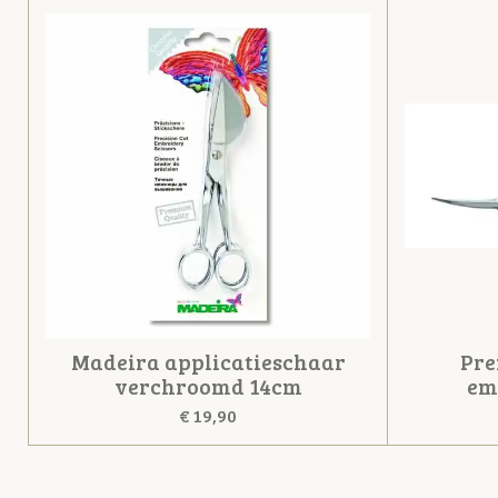
Madeira applicatieschaar
Pre
verchroomd 14cm
em
€ 19,90