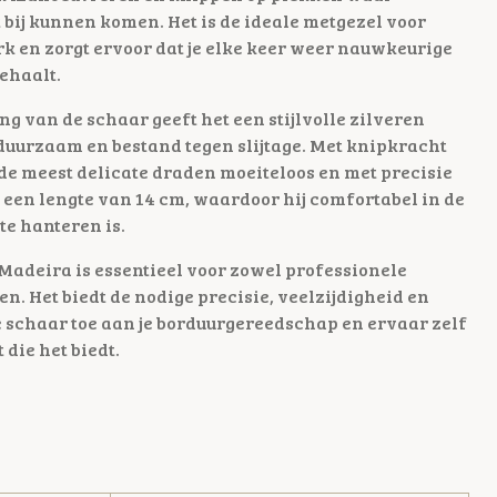
 bij kunnen komen. Het is de ideale metgezel voor
k en zorgt ervoor dat je elke keer weer nauwkeurige
ehaalt.
 van de schaar geeft het een stijlvolle zilveren
 duurzaam en bestand tegen slijtage. Met knipkracht
fs de meest delicate draden moeiteloos en met precisie
 een lengte van 14 cm, waardoor hij comfortabel in de
te hanteren is.
adeira is essentieel voor zowel professionele
en. Het biedt de nodige precisie, veelzijdigheid en
schaar toe aan je borduurgereedschap en ervaar zelf
 die het biedt.