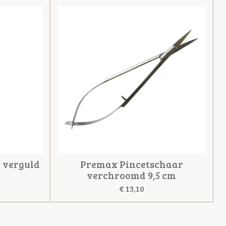
 verguld
Premax Pincetschaar
verchroomd 9,5 cm
€ 13,10