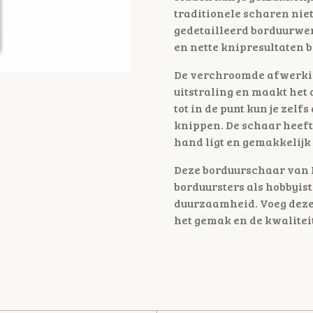
traditionele scharen niet
gedetailleerd borduurwer
en nette knipresultaten b
De verchroomde afwerking
uitstraling en maakt het
tot in de punt kun je zel
knippen. De schaar heeft
hand ligt en gemakkelijk 
Deze borduurschaar van M
borduursters als hobbyist
duurzaamheid. Voeg deze 
het gemak en de kwaliteit