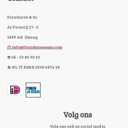
Fornituren & Zo
de Factorij 27- C
1689 AK Zwaag
📩 Info@forniturenenzo.com
☎️ 06 - 53 86 90 10
💲 NL 75 RBRB 0200 6834 38
Volg ons
Volg ons ook op social media