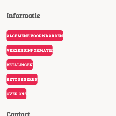
Informatie
ALGEMENE VOORWAARDEN
VERZENDINFORMATIE
BETALINGEN
RETOURNEREN
OVER ONS
Contact