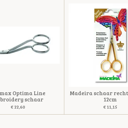
max Optima Line
Madeira schaar recht
broidery schaar
12cm
€ 22,60
€ 11,15