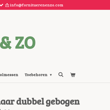
📩 info@fornituerenenzo.com
& ZO
Rolmessen
Toebehoren
aar dubbel gebogen