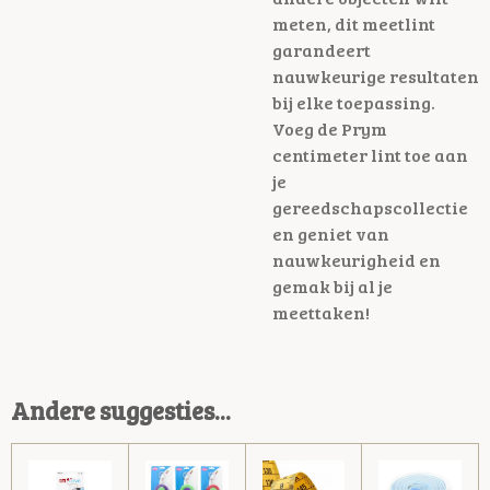
meten, dit meetlint
garandeert
nauwkeurige resultaten
bij elke toepassing.
Voeg de Prym
centimeter lint toe aan
je
gereedschapscollectie
en geniet van
nauwkeurigheid en
gemak bij al je
meettaken!
Andere suggesties...