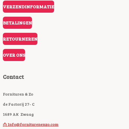
VERZENDINFORMATIE
BETALINGEN
RETOURNEREN
OVER ONS
Contact
Fornituren & Zo
de Factorij 27- C
1689 AK Zwaag
📩 Info@forniturenenzo.com