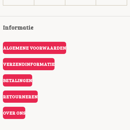
Informatie
ALGEMENE VOORWAARDEN
VERZENDINFORMATIE
BETALINGEN
RETOURNEREN
OVER ONS