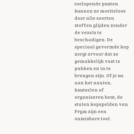
toelopende punten
kunnen ze moeiteloos
door alle soorten
stoffen glijden zonder
de vezels te
beschadigen. De
speciaal gevormde kop
zorgt ervoor dat ze
gemakkelijk vast te
pakken en in te
brengen zijn. Of je nu
aan het naaien,
knutselen of
organiseren bent, de
stalen kopspelden van
Prym zijn een
onmisbare tool.