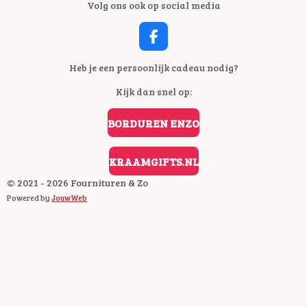
Volg ons ook op social media
F
A
C
Heb je een persoonlijk cadeau nodig?
E
Kijk dan snel op:
B
O
O
BORDUREN ENZO
K
KRAAMGIFTS.NL
© 2021 - 2026 Fournituren & Zo
Powered by
JouwWeb