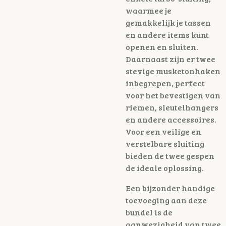
waarmee je
gemakkelijk je tassen
en andere items kunt
openen en sluiten.
Daarnaast zijn er twee
stevige musketonhaken
inbegrepen, perfect
voor het bevestigen van
riemen, sleutelhangers
en andere accessoires.
Voor een veilige en
verstelbare sluiting
bieden de twee gespen
de ideale oplossing.
Een bijzonder handige
toevoeging aan deze
bundel is de
aanwezigheid van twee