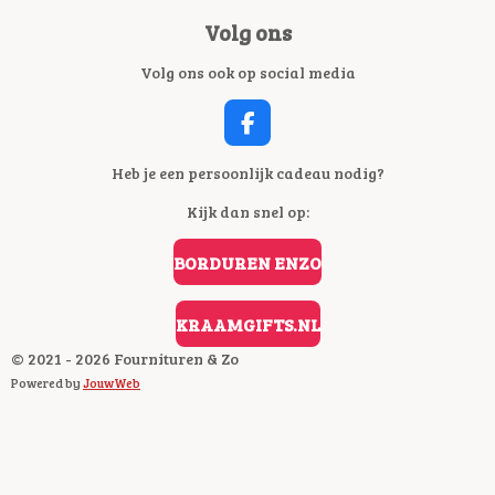
Volg ons
Volg ons ook op social media
F
A
C
Heb je een persoonlijk cadeau nodig?
E
Kijk dan snel op:
B
O
O
BORDUREN ENZO
K
KRAAMGIFTS.NL
© 2021 - 2026 Fournituren & Zo
Powered by
JouwWeb