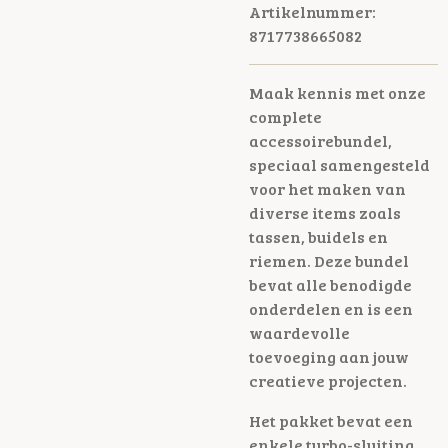
Artikelnummer:
8717738665082
Maak kennis met onze
complete
accessoirebundel,
speciaal samengesteld
voor het maken van
diverse items zoals
tassen, buidels en
riemen. Deze bundel
bevat alle benodigde
onderdelen en is een
waardevolle
toevoeging aan jouw
creatieve projecten.
Het pakket bevat een
enkele turbo-sluiting,