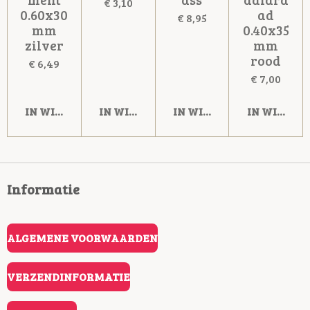
€ 3,10
0.60x30
ad
€ 8,95
mm
0.40x35
zilver
mm
rood
€ 6,49
€ 7,00
IN WINKELWAGEN
IN WINKELWAGEN
IN WINKELWAGEN
IN WINKE
Informatie
ALGEMENE VOORWAARDEN
VERZENDINFORMATIE