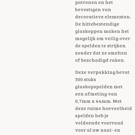
patronen en het
bevestigen van
decoratieve elementen.
De hittebestendige
glaskoppen maken het
mogelijk om veilig over
de spelden te strijken
zonder dat ze smelten
of beschadigd raken.
Deze verpakking bevat
300 stuks
glaskopspelden met
een afmeting van
0,7mm x 44mm. Met
deze ruime hoeveelheid
spelden heb je
voldoende voorraad
voor al uw naai- en