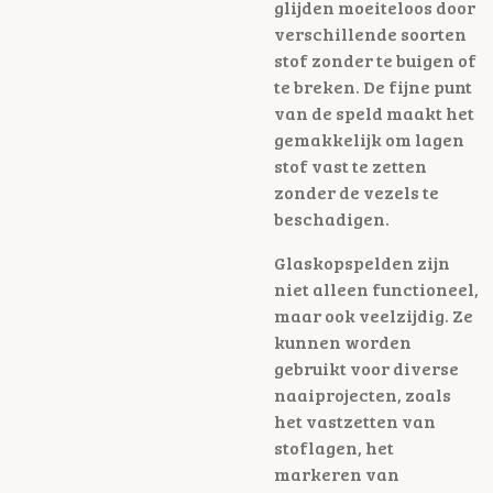
glijden moeiteloos door
verschillende soorten
stof zonder te buigen of
te breken. De fijne punt
van de speld maakt het
gemakkelijk om lagen
stof vast te zetten
zonder de vezels te
beschadigen.
Glaskopspelden zijn
niet alleen functioneel,
maar ook veelzijdig. Ze
kunnen worden
gebruikt voor diverse
naaiprojecten, zoals
het vastzetten van
stoflagen, het
markeren van