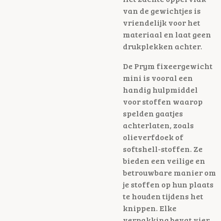
van de gewichtjes is
vriendelijk voor het
materiaal en laat geen
drukplekken achter.
De Prym fixeergewicht
mini is vooral een
handig hulpmiddel
voor stoffen waarop
spelden gaatjes
achterlaten, zoals
olieverfdoek of
softshell-stoffen. Ze
bieden een veilige en
betrouwbare manier om
je stoffen op hun plaats
te houden tijdens het
knippen. Elke
verpakking bevat vier