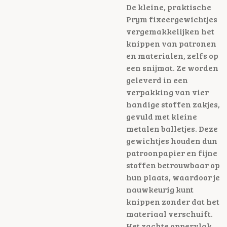
De kleine, praktische
Prym fixeergewichtjes
vergemakkelijken het
knippen van patronen
en materialen, zelfs op
een snijmat. Ze worden
geleverd in een
verpakking van vier
handige stoffen zakjes,
gevuld met kleine
metalen balletjes. Deze
gewichtjes houden dun
patroonpapier en fijne
stoffen betrouwbaar op
hun plaats, waardoor je
nauwkeurig kunt
knippen zonder dat het
materiaal verschuift.
Het zachte oppervlak