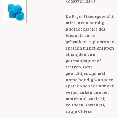
4002276113848
De Prym fixeergewicht
mini is een handig
naaiaccessoire dat
ideaal is om te
gebruiken in plaats van
spelden bij het knippen
of snijden van
patroonpapier of
stoffen. Deze
gewichtjes zijn met
name handig wanneer
spelden schade kunnen
veroorzaken aan het
materiaal, zoals bij
zeildoek, softshell,
satijn of leer.