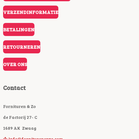
VERZENDINFORMATIE
BETALINGEN
RETOURNEREN
OVER ONS
Contact
Fornituren & Zo
de Factorij 27- C
1689 AK Zwaag
📩 Info@forniturenenzo.com