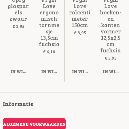
glaspar
Love
Love
Love
els
ergono
rolcenti
hoeken-
zwaar
misch
meter
en
tornme
150cm
kanten
€ 3,95
sje
vormer
€ 8,95
13,5cm
12,5x2,5
fuchsia
cm
fuchsia
€ 6,10
€ 5,95
IN WINKELWAGEN
IN WINKELWAGEN
IN WINKELWAGEN
IN WINKE
Informatie
ALGEMENE VOORWAARDEN