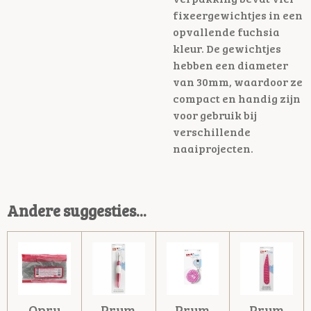
fixeergewichtjes in een
opvallende fuchsia
kleur. De gewichtjes
hebben een diameter
van 30mm, waardoor ze
compact en handig zijn
voor gebruik bij
verschillende
naaiprojecten.
Andere suggesties...
Opry
Prym
Prym
Prym