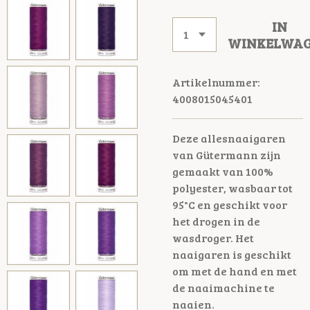
IN
WINKELWA
Artikelnummer:
4008015045401
Deze allesnaaigaren
van Gütermann zijn
gemaakt van 100%
polyester, wasbaar tot
95°C en geschikt voor
het drogen in de
wasdroger. Het
naaigaren is geschikt
om met de hand en met
de naaimachine te
naaien.