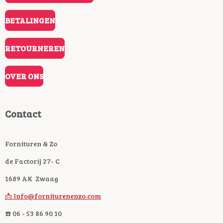
BETALINGEN
RETOURNEREN
OVER ONS
Contact
Fornituren & Zo
de Factorij 27- C
1689 AK Zwaag
📩 Info@forniturenenzo.com
☎️ 06 - 53 86 90 10