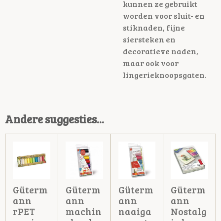
kunnen ze gebruikt
worden voor sluit- en
stiknaden, fijne
siersteken en
decoratieve naden,
maar ook voor
lingerieknoopsgaten.
Andere suggesties...
Güterm
Güterm
Güterm
Güterm
ann
ann
ann
ann
rPET
machin
naaiga
Nostalg