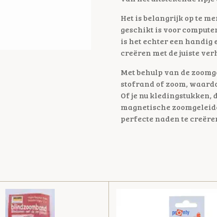
Het is belangrijk op te 
geschikt is voor comput
is het echter een handig
creëren met de juiste ver
Met behulp van de zoomge
stofrand of zoom, waardo
Of je nu kledingstukken,
magnetische zoomgeleide
perfecte naden te creëre