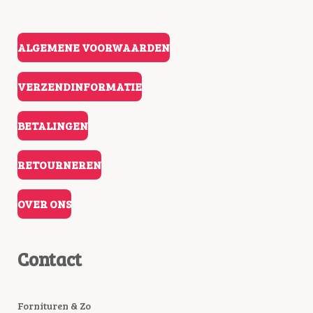
ALGEMENE VOORWAARDEN
VERZENDINFORMATIE
BETALINGEN
RETOURNEREN
OVER ONS
Contact
Fornituren & Zo