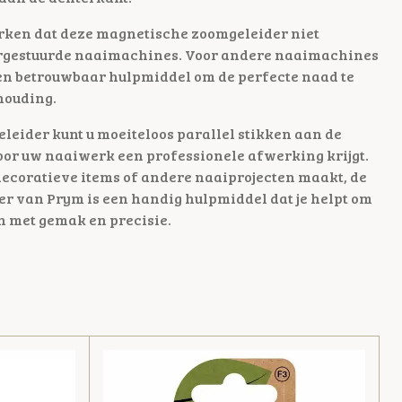
merken dat deze magnetische zoomgeleider niet
ergestuurde naaimachines. Voor andere naaimachines
 en betrouwbaar hulpmiddel om de perfecte naad te
houding.
leider kunt u moeiteloos parallel stikken aan de
or uw naaiwerk een professionele afwerking krijgt.
 decoratieve items of andere naaiprojecten maakt, de
r van Prym is een handig hulpmiddel dat je helpt om
n met gemak en precisie.