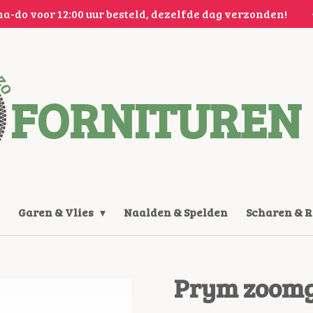
a-do voor 12:00 uur besteld, dezelfde dag verzonden!
FORNITUREN 
Garen & Vlies
Naalden & Spelden
Scharen & 
Prym zoomg