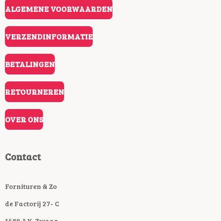
ALGEMENE VOORWAARDEN
VERZENDINFORMATIE
BETALINGEN
RETOURNEREN
OVER ONS
Contact
Fornituren & Zo
de Factorij 27- C
1689 AK Zwaag