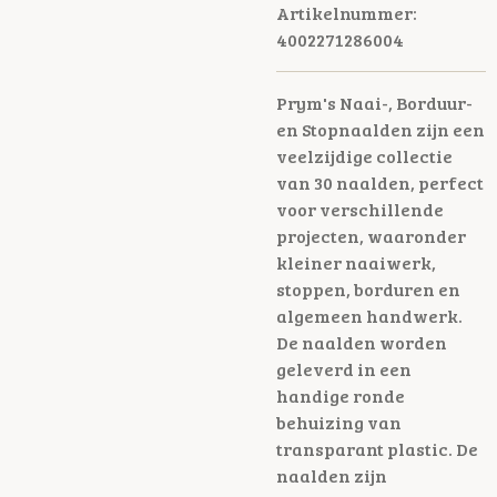
Artikelnummer:
4002271286004
Prym's Naai-, Borduur-
en Stopnaalden zijn een
veelzijdige collectie
van 30 naalden, perfect
voor verschillende
projecten, waaronder
kleiner naaiwerk,
stoppen, borduren en
algemeen handwerk.
De naalden worden
geleverd in een
handige ronde
behuizing van
transparant plastic. De
naalden zijn