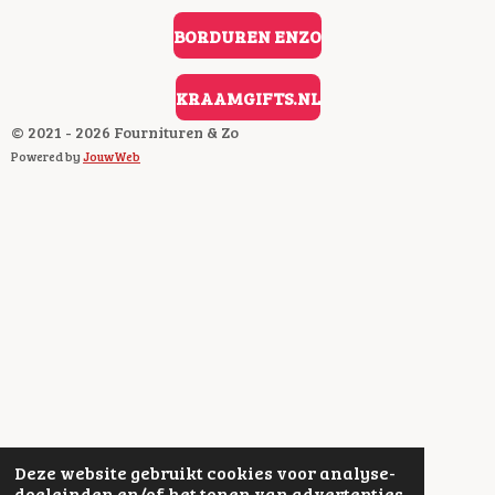
O
O
BORDUREN ENZO
K
KRAAMGIFTS.NL
© 2021 - 2026 Fournituren & Zo
Powered by
JouwWeb
Deze website gebruikt cookies voor analyse-
doeleinden en/of het tonen van advertenties.