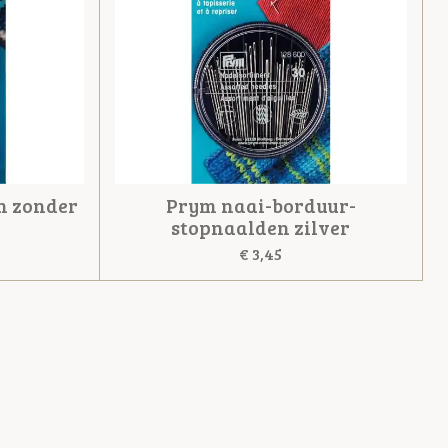
n zonder
Prym naai-borduur-
stopnaalden zilver
€ 3,45