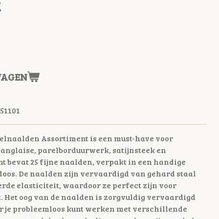
t
WAGEN
51101
elnaalden Assortiment is een must-have voor
 anglaise, parelborduurwerk, satijnsteek en
nt bevat 25 fijne naalden, verpakt in een handige
oos. De naalden zijn vervaardigd van gehard staal
de elasticiteit, waardoor ze perfect zijn voor
 Het oog van de naalden is zorgvuldig vervaardigd
 je probleemloos kunt werken met verschillende