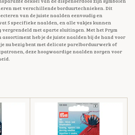
ansparante deksel van de dispenserdoos zijn symbolen
eren met verschillende borduurtechnieken. Dit
lecteren van de juiste naalden eenvoudig en
vat 5 specifieke naalden, en alle vakjes kunnen
 vergrendeld met aparte sluitingen. Met het Prym
assortiment heb je de juiste naalden bij de hand voor
f je nu bezig bent met delicate parelborduurwerk of
ekpatronen, deze hoogwaardige naalden zorgen voor
eid.