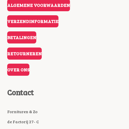
ALGEMENE VOORWAARDEN
VERZENDINFORMATIE
BETALINGEN
RETOURNEREN
OVER ONS
Contact
Fornituren & Zo
de Factorij 27- C