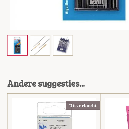
Andere suggesties...
Uitverkocht