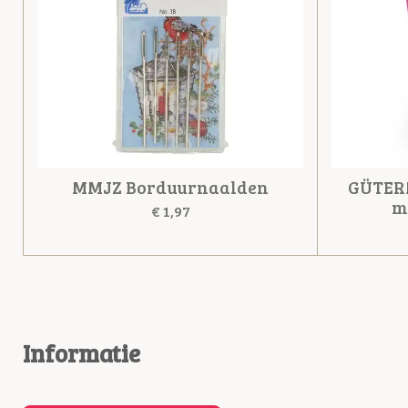
MMJZ Borduurnaalden
GÜTER
m
€ 1,97
Informatie