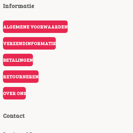
Informatie
ALGEMENE VOORWAARDEN
VERZENDINFORMATIE
BETALINGEN
RETOURNEREN
OVER ONS
Contact