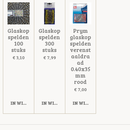
Glaskop
Glaskop
Prym
spelden
spelden
glaskop
100
300
spelden
stuks
stuks
verenst
aaldra
€ 3,10
€ 7,99
ad
0.40x35
mm
rood
€ 7,00
IN WINKELWAGEN
IN WINKELWAGEN
IN WINKELWAGEN