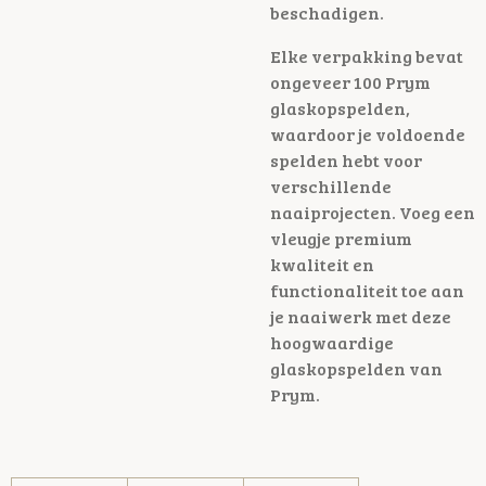
beschadigen.
Elke verpakking bevat
ongeveer 100 Prym
glaskopspelden,
waardoor je voldoende
spelden hebt voor
verschillende
naaiprojecten. Voeg een
vleugje premium
kwaliteit en
functionaliteit toe aan
je naaiwerk met deze
hoogwaardige
glaskopspelden van
Prym.