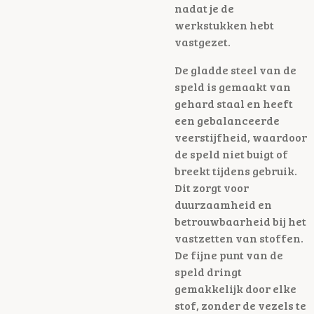
nadat je de
werkstukken hebt
vastgezet.
De gladde steel van de
speld is gemaakt van
gehard staal en heeft
een gebalanceerde
veerstijfheid, waardoor
de speld niet buigt of
breekt tijdens gebruik.
Dit zorgt voor
duurzaamheid en
betrouwbaarheid bij het
vastzetten van stoffen.
De fijne punt van de
speld dringt
gemakkelijk door elke
stof, zonder de vezels te